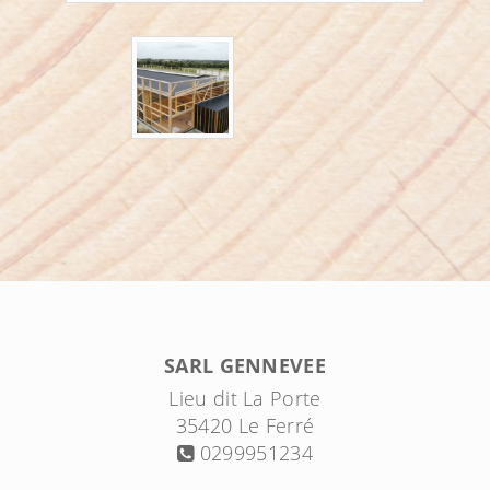
SARL GENNEVEE
Lieu dit La Porte
35420
Le Ferré
0299951234